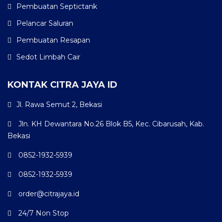
Pembuatan Septictank
Pelancar Saluran
Pembuatan Resapan
Sedot Limbah Cair
KONTAK CITRA JAYA ID
Jl. Rawa Semut 2, Bekasi
Jln. KH Dewantara No.26 Blok B5, Kec. Cibarusah, Kab.
Bekasi
0852-1932-5939
0852-1932-5939
order@citrajaya.id
24/7 Non Stop