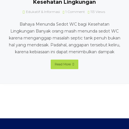
Kesehatan Lingkungan
Edukatif & Informasi
1 Comment
113
Views
Bahaya Menunda Sedot WC bagi Kesehatan
Lingkungan Banyak orang masih menunda sedot WC
karena menganggap masalah septic tank penuh bukan
hal yang mendesak. Padahal, anggapan tersebut keliru,
karena kebiasaan ini dapat menimbulkan dampak
Read More