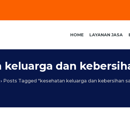
HOME
LAYANAN JASA
 keluarga dan kebersiha
›
Posts Tagged "kesehatan keluarga dan kebersihan sa