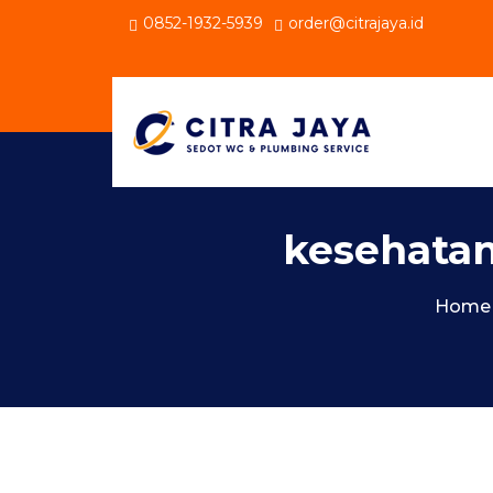
0852-1932-5939
order@citrajaya.id
kesehatan
Home