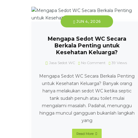
JUN 4, 2026
Mengapa Sedot WC Secara
Berkala Penting untuk
Kesehatan Keluarga?
Jasa Sedot WC
No Comment
39
Views
Mengapa Sedot WC Secara Berkala Penting
untuk Kesehatan Keluarga? Banyak orang
hanya melakukan sedot WC ketika septic
tank sudah penuh atau toilet mulai
mengalami masalah. Padahal, menunggu
hingga muncul gangguan bukanlah langkah
yang
Read More