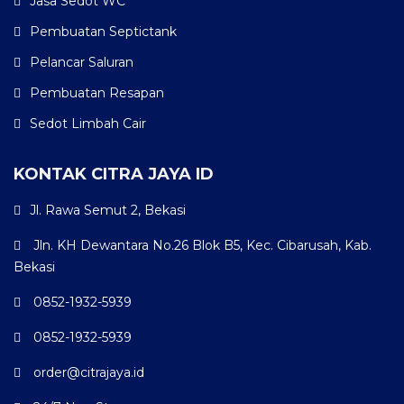
Jasa Sedot WC
Pembuatan Septictank
Pelancar Saluran
Pembuatan Resapan
Sedot Limbah Cair
KONTAK CITRA JAYA ID
Jl. Rawa Semut 2, Bekasi
Jln. KH Dewantara No.26 Blok B5, Kec. Cibarusah, Kab.
Bekasi
0852-1932-5939
0852-1932-5939
order@citrajaya.id