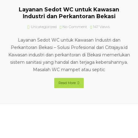
Layanan Sedot WC untuk Kawasan
Industri dan Perkantoran Bekasi
Uncategorized
No Comment
147
Views
Layanan Sedot WC untuk Kawasan Industri dan
Perkantoran Bekasi – Solusi Profesional dari Citrajaya.id
Kawasan industri dan perkantoran di Bekasi memerlukan
sistem sanitasi yang handal dan terjaga kebersihannya.
Masalah WC mampet atau septic
Read More