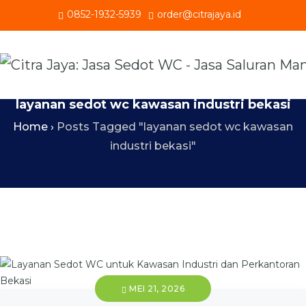
0852-1932-5939
order@citrajaya.id
layanan sedot wc kawasan industri bekasi
Home
›
Posts Tagged "layanan sedot wc kawasan
industri bekasi"
MEI 21, 2026