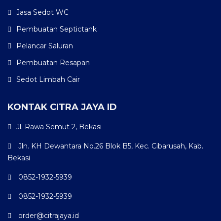
Jasa Sedot WC
Pembuatan Septictank
Pelancar Saluran
Pembuatan Resapan
Sedot Limbah Cair
KONTAK CITRA JAYA ID
Jl. Rawa Semut 2, Bekasi
Jln. KH Dewantara No.26 Blok B5, Kec. Cibarusah, Kab.
Bekasi
0852-1932-5939
0852-1932-5939
order@citrajaya.id