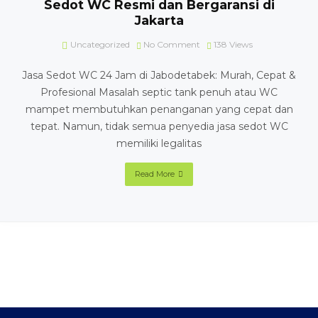
Sedot WC Resmi dan Bergaransi di
Jakarta
Uncategorized
No Comment
138
Views
Jasa Sedot WC 24 Jam di Jabodetabek: Murah, Cepat &
Profesional Masalah septic tank penuh atau WC
mampet membutuhkan penanganan yang cepat dan
tepat. Namun, tidak semua penyedia jasa sedot WC
memiliki legalitas
Read More