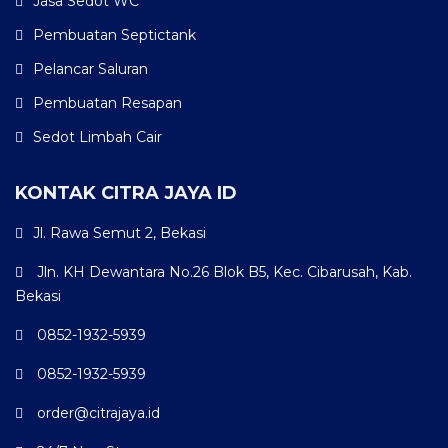
Jasa Sedot WC
Pembuatan Septictank
Pelancar Saluran
Pembuatan Resapan
Sedot Limbah Cair
KONTAK CITRA JAYA ID
Jl. Rawa Semut 2, Bekasi
Jln. KH Dewantara No.26 Blok B5, Kec. Cibarusah, Kab.
Bekasi
0852-1932-5939
0852-1932-5939
order@citrajaya.id