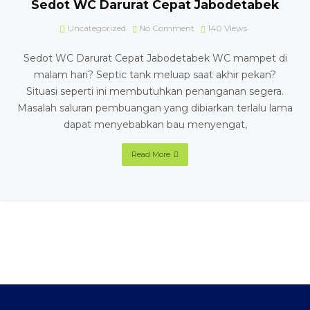
Sedot WC Darurat Cepat Jabodetabek
Uncategorized
No Comment
140
Views
Sedot WC Darurat Cepat Jabodetabek WC mampet di
malam hari? Septic tank meluap saat akhir pekan?
Situasi seperti ini membutuhkan penanganan segera.
Masalah saluran pembuangan yang dibiarkan terlalu lama
dapat menyebabkan bau menyengat,
Read More