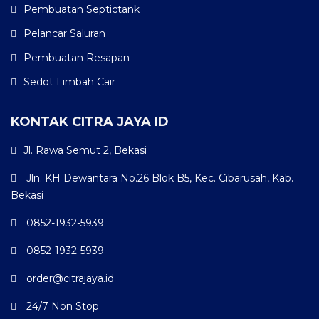
Pembuatan Septictank
Pelancar Saluran
Pembuatan Resapan
Sedot Limbah Cair
KONTAK CITRA JAYA ID
Jl. Rawa Semut 2, Bekasi
Jln. KH Dewantara No.26 Blok B5, Kec. Cibarusah, Kab.
Bekasi
0852-1932-5939
0852-1932-5939
order@citrajaya.id
24/7 Non Stop