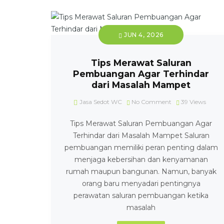
JUN 4, 2026
Tips Merawat Saluran
Pembuangan Agar Terhindar
dari Masalah Mampet
Jasa Sedot WC
No Comment
39
Views
Tips Merawat Saluran Pembuangan Agar
Terhindar dari Masalah Mampet Saluran
pembuangan memiliki peran penting dalam
menjaga kebersihan dan kenyamanan
rumah maupun bangunan. Namun, banyak
orang baru menyadari pentingnya
perawatan saluran pembuangan ketika
masalah