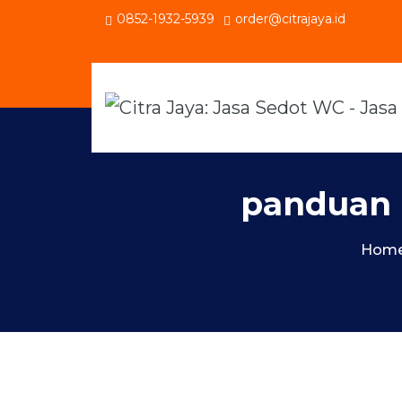
0852-1932-5939
order@citrajaya.id
panduan 
Hom