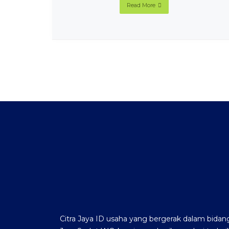
Read More
Citra Jaya ID usaha yang bergerak dalam bidan