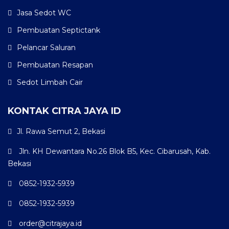
Jasa Sedot WC
Pembuatan Septictank
Pelancar Saluran
Pembuatan Resapan
Sedot Limbah Cair
KONTAK CITRA JAYA ID
Jl. Rawa Semut 2, Bekasi
Jln. KH Dewantara No.26 Blok B5, Kec. Cibarusah, Kab.
Bekasi
0852-1932-5939
0852-1932-5939
order@citrajaya.id