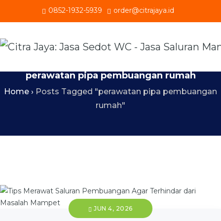
0852-1932-5939
order@citrajaya.id
perawatan pipa pembuangan rumah
Home
›
Posts Tagged "perawatan pipa pembuangan
rumah"
JUN 4, 2026