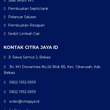
Jasa Sedot WC
Pembuatan Septictank
Pelancar Saluran
Pembuatan Resapan
Sedot Limbah Cair
KONTAK CITRA JAYA ID
Jl. Rawa Semut 2, Bekasi
Jln. KH Dewantara No.26 Blok B5, Kec. Cibarusah, Kab.
Bekasi
0852-1932-5939
0852-1932-5939
order@citrajaya.id