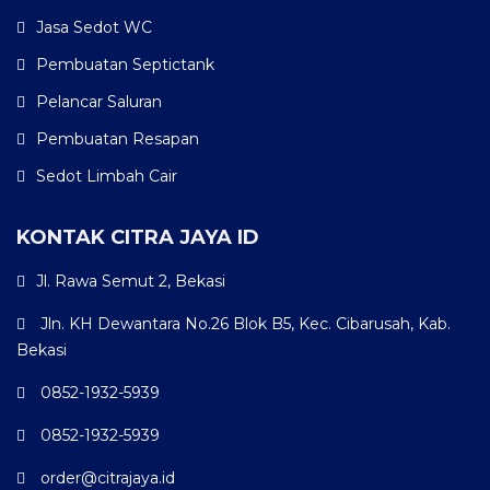
Jasa Sedot WC
Pembuatan Septictank
Pelancar Saluran
Pembuatan Resapan
Sedot Limbah Cair
KONTAK CITRA JAYA ID
Jl. Rawa Semut 2, Bekasi
Jln. KH Dewantara No.26 Blok B5, Kec. Cibarusah, Kab.
Bekasi
0852-1932-5939
0852-1932-5939
order@citrajaya.id