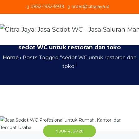
0852-1932-5939
order@citrajaya.id
sedot WC untuk restoran dan toko
Home
›
Posts Tagged "sedot WC untuk restoran dan
toko"
JUN 4, 2026