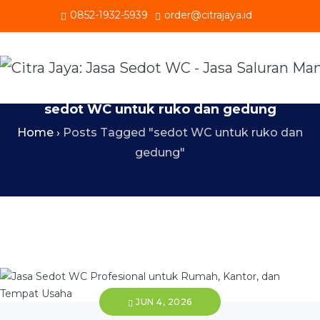
0852-1932-5939
order@citrajaya.id
sedot WC untuk ruko dan gedung
Home
›
Posts Tagged "sedot WC untuk ruko dan
gedung"
JUN 4, 2026