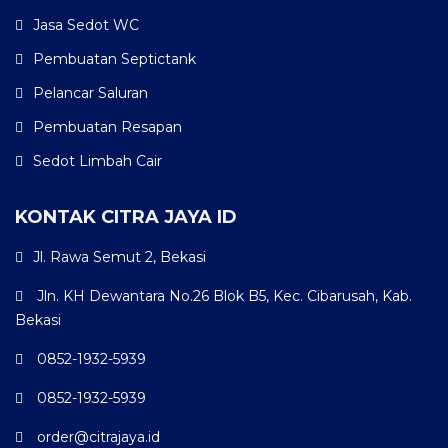
Jasa Sedot WC
Pembuatan Septictank
Pelancar Saluran
Pembuatan Resapan
Sedot Limbah Cair
KONTAK CITRA JAYA ID
Jl. Rawa Semut 2, Bekasi
Jln. KH Dewantara No.26 Blok B5, Kec. Cibarusah, Kab.
Bekasi
0852-1932-5939
0852-1932-5939
order@citrajaya.id