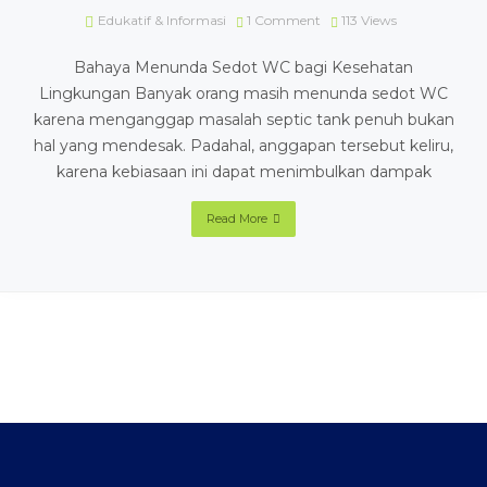
Edukatif & Informasi
1 Comment
113
Views
Bahaya Menunda Sedot WC bagi Kesehatan
Lingkungan Banyak orang masih menunda sedot WC
karena menganggap masalah septic tank penuh bukan
hal yang mendesak. Padahal, anggapan tersebut keliru,
karena kebiasaan ini dapat menimbulkan dampak
Read More