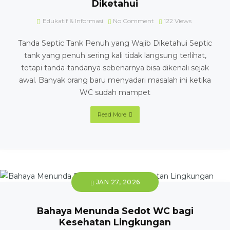
Diketahui
Edukatif & Informasi
No Comment
122
Views
Tanda Septic Tank Penuh yang Wajib Diketahui Septic
tank yang penuh sering kali tidak langsung terlihat,
tetapi tanda-tandanya sebenarnya bisa dikenali sejak
awal. Banyak orang baru menyadari masalah ini ketika
WC sudah mampet
Read More
JAN 27, 2026
Bahaya Menunda Sedot WC bagi
Kesehatan Lingkungan