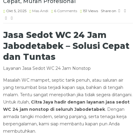
Cepat, Murah Profesional
Okt 5, 2025
Mas Andi
6 Comments
151
Views
Share on
Jasa Sedot WC 24 Jam
Jabodetabek – Solusi Cepat
dan Tuntas
Layanan Jasa Sedot WC 24 Jam Nonstop
Masalah WC mampet, septic tank penuh, atau saluran air
yang tersumbat bisa terjadi kapan saja, bahkan di tengah
malam. Tentu sangat merepotkan jika tidak segera ditangani.
Untuk itulah,
Citra Jaya hadir dengan layanan jasa sedot
WC 24 jam nonstop di seluruh Jabodetabek
. Dengan
armada tangki modern, selang panjang, serta tenaga kerja
berpengalaman, kami siap membantu kapan pun Anda
membutuhkan.