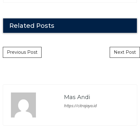
Related Posts
Post navigation
Previous Post
Next Post
Mas Andi
https://citrajaya.id