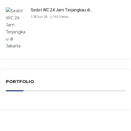
Sedot WC 24 Jam Terjangkau di…
18 Jun 26
145
Views
PORTFOLIO