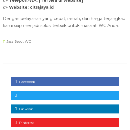
👉
Telepon/WA: [Tertera di website]
👉
Website: citrajaya.id
Dengan pelayanan yang cepat, ramah, dan harga terjangkau,
kami siap menjadi solusi terbaik untuk masalah WC Anda.
Jasa Sedot WC
Facebook
Linkedin
Pinterest