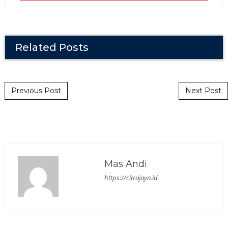
Related Posts
Post navigation
Previous Post
Next Post
Mas Andi
https://citrajaya.id