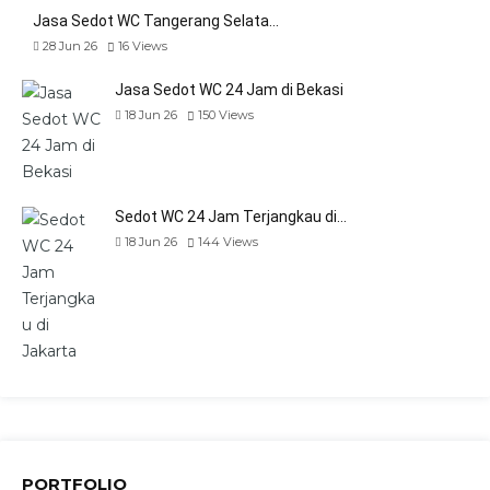
Jasa Sedot WC Tangerang Selata…
28 Jun 26
16
Views
Jasa Sedot WC 24 Jam di Bekasi
18 Jun 26
150
Views
Sedot WC 24 Jam Terjangkau di…
18 Jun 26
144
Views
PORTFOLIO