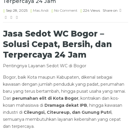
Terpercaya 24 Jam
Sep 28, 2025
Mas Andi
No Comment
224
Views
Share on
Jasa Sedot WC Bogor –
Solusi Cepat, Bersih, dan
Terpercaya 24 Jam
Pentingnya Layanan Sedot WC di Bogor
Bogor, baik Kota maupun Kabupaten, dikenal sebagai
kawasan dengan jumlah penduduk yang padat, perumahan
baru yang terus bertambah, hingga pusat usaha yang ramai.
Dari
perumahan elit di Kota Bogor
, kontrakan dan kos-
kosan mahasiswa di
Dramaga dekat IPB
, hingga kawasan
industri di
Cileungsi, Citeureup, dan Gunung Putri
,
semuanya membutuhkan layanan kebersihan yang cepat
dan terpercaya.