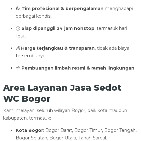
👷
Tim profesional & berpengalaman
menghadapi
berbagai kondisi.
🕒
Siap dipanggil 24 jam nonstop
, termasuk hari
libur.
💰
Harga terjangkau & transparan
, tidak ada biaya
tersembunyi.
🌱
Pembuangan limbah resmi & ramah lingkungan
.
Area Layanan Jasa Sedot
WC Bogor
Kami melayani seluruh wilayah Bogor, baik kota maupun
kabupaten, termasuk:
Kota Bogor
: Bogor Barat, Bogor Timur, Bogor Tengah,
Bogor Selatan, Bogor Utara, Tanah Sareal.