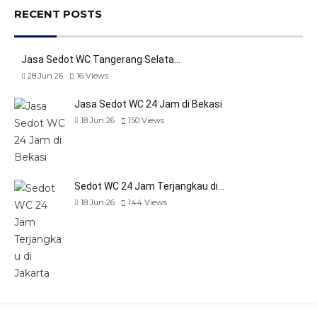
RECENT POSTS
Jasa Sedot WC Tangerang Selata…
28 Jun 26
16
Views
Jasa Sedot WC 24 Jam di Bekasi
18 Jun 26
150
Views
Sedot WC 24 Jam Terjangkau di…
18 Jun 26
144
Views