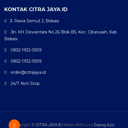
KONTAK CITRA JAYA ID
Jl. Rawa Semut 2, Bekasi
Jln. KH Dewantara No.26 Blok B5, Kec. Cibarusah, Kab.
Bekasi
0852-1932-5939
0852-1932-5939
order@citrajaya.id
24/7 Non Stop
Copyright ©
CITRA JAYA ID
| Made With Love
Daeng Azis
.