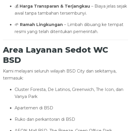
💰
Harga Transparan & Terjangkau
– Biaya jelas sejak
awal tanpa tambahan tersembunyi.
🌱
Ramah Lingkungan
– Limbah dibuang ke tempat
resmi yang telah ditentukan pemerintah.
Area Layanan Sedot WC
BSD
Kami melayani seluruh wilayah BSD City dan sekitarnya,
termasuk:
Cluster Foresta, De Latinos, Greenwich, The Icon, dan
Vanya Park
Apartemen di BSD
Ruko dan perkantoran di BSD
AEON Mall BSD, The Breeze, Green Office Park