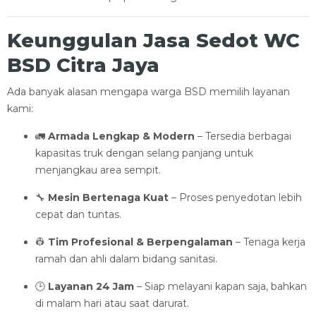
Keunggulan Jasa Sedot WC
BSD Citra Jaya
Ada banyak alasan mengapa warga BSD memilih layanan
kami:
🚛
Armada Lengkap & Modern
– Tersedia berbagai
kapasitas truk dengan selang panjang untuk
menjangkau area sempit.
🔧
Mesin Bertenaga Kuat
– Proses penyedotan lebih
cepat dan tuntas.
👷
Tim Profesional & Berpengalaman
– Tenaga kerja
ramah dan ahli dalam bidang sanitasi.
🕒
Layanan 24 Jam
– Siap melayani kapan saja, bahkan
di malam hari atau saat darurat.