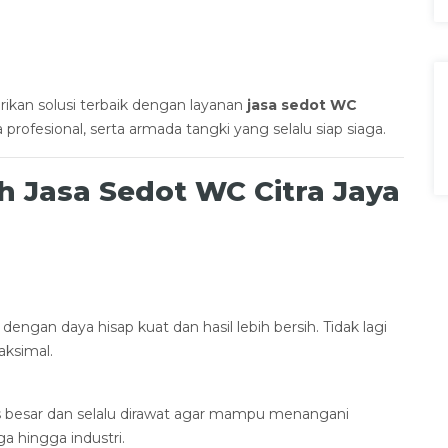
kan solusi terbaik dengan layanan
jasa sedot WC
ofesional, serta armada tangki yang selalu siap siaga.
 Jasa Sedot WC Citra Jaya
dengan daya hisap kuat dan hasil lebih bersih. Tidak lagi
ksimal.
s besar dan selalu dirawat agar mampu menangani
a hingga industri.