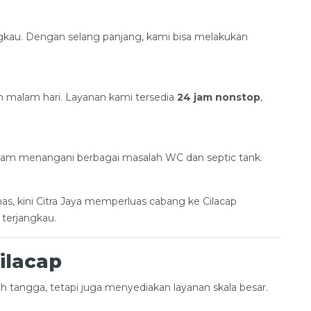
ijangkau. Dengan selang panjang, kami bisa melakukan
 malam hari. Layanan kami tersedia
24 jam nonstop
,
alam menangani berbagai masalah WC dan septic tank.
s, kini Citra Jaya memperluas cabang ke Cilacap
 terjangkau.
ilacap
 tangga, tetapi juga menyediakan layanan skala besar.