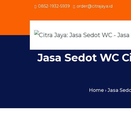
0852-1932-5939
order@citrajaya.id
Jasa Sedot WC C
Home
›
Jasa Sed