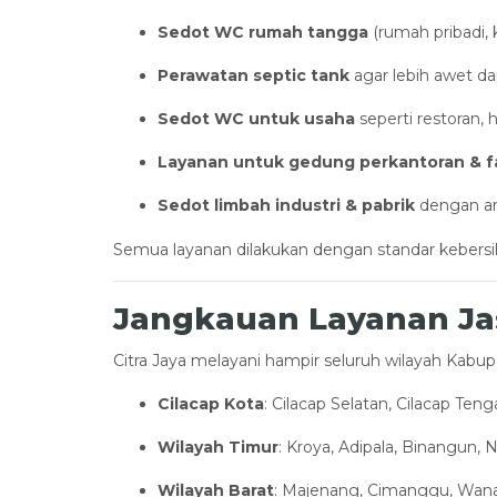
Sedot WC rumah tangga
(rumah pribadi, 
Perawatan septic tank
agar lebih awet da
Sedot WC untuk usaha
seperti restoran, 
Layanan untuk gedung perkantoran & f
Sedot limbah industri & pabrik
dengan ar
Semua layanan dilakukan dengan standar kebersi
Jangkauan Layanan Ja
Citra Jaya melayani hampir seluruh wilayah Kabup
Cilacap Kota
: Cilacap Selatan, Cilacap Teng
Wilayah Timur
: Kroya, Adipala, Binangun,
Wilayah Barat
: Majenang, Cimanggu, Wana