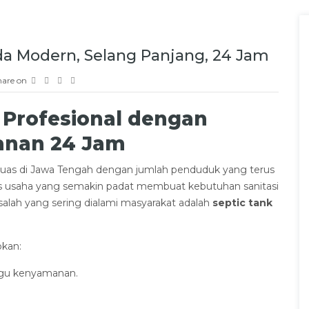
da Modern, Selang Panjang, 24 Jam
hare on
 Profesional dengan
anan 24 Jam
rluas di Jawa Tengah dengan jumlah penduduk yang terus
s usaha yang semakin padat membuat kebutuhan sanitasi
salah yang sering dialami masyarakat adalah
septic tank
bkan:
gu kenyamanan.