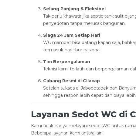
Selang Panjang & Fleksibel
Tak perlu khawatir jika septic tank sulit d
penyedotan tanpa merusak bangunan.
Siaga 24 Jam Setiap Hari
WC mampet bisa datang kapan saja, bahkan
termasuk hari libur nasional.
Tim Berpengalaman
Teknisi kami terlatih dan berpengalaman d
Cabang Resmi di Cilacap
Setelah sukses di Jabodetabek dan Banyuma
sehingga respon lebih cepat dan biaya lebih
Layanan Sedot WC di C
Kami tidak hanya melayani sedot WC untuk rumah
Beberapa layanan kami antara lain: