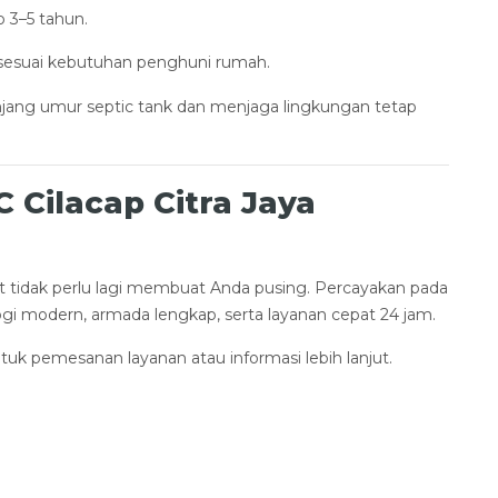
p 3–5 tahun.
 sesuai kebutuhan penghuni rumah.
jang umur septic tank dan menjaga lingkungan tetap
 Cilacap Citra Jaya
 tidak perlu lagi membuat Anda pusing. Percayakan pada
ogi modern, armada lengkap, serta layanan cepat 24 jam.
tuk pemesanan layanan atau informasi lebih lanjut.