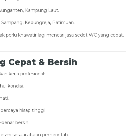
awunganten, Kampung Laut.
, Sampang, Kedungreja, Patimuan.
dak perlu khawatir lagi mencari jasa sedot WC yang cepat,
g Cepat & Bersih
h kerja profesional:
i kondisi.
hati.
rdaya hisap tinggi.
-benar bersih.
resmi sesuai aturan pemerintah.