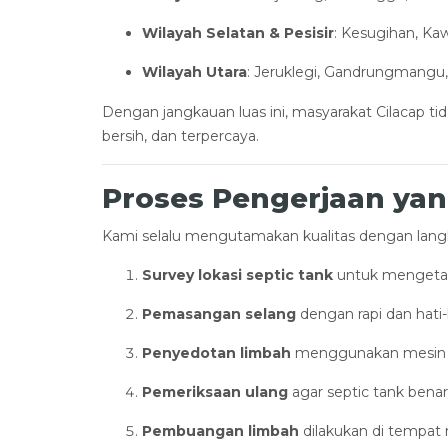
Wilayah Selatan & Pesisir
: Kesugihan, K
Wilayah Utara
: Jeruklegi, Gandrungmangu
Dengan jangkauan luas ini, masyarakat Cilacap ti
bersih, dan terpercaya.
Proses Pengerjaan yan
Kami selalu mengutamakan kualitas dengan langka
Survey lokasi septic tank
untuk mengetahu
Pemasangan selang
dengan rapi dan hati-
Penyedotan limbah
menggunakan mesin be
Pemeriksaan ulang
agar septic tank benar
Pembuangan limbah
dilakukan di tempat 