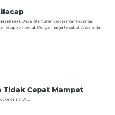
ilacap
bersahabat
. Biaya ditentukan berdasarkan kapasitas
ikan tetap kompetitif. Dengan harga tersebut, Anda sudah
h Tidak Cepat Mampet
lut ke dalam WC.
.