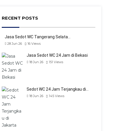
RECENT POSTS
Jasa Sedot WC Tangerang Selata…
28 Jun 26
16
Views
Jasa Sedot WC 24 Jam di Bekasi
18 Jun 26
151
Views
Sedot WC 24 Jam Terjangkau di…
18 Jun 26
145
Views