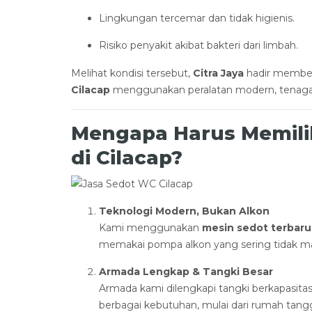
Lingkungan tercemar dan tidak higienis.
Risiko penyakit akibat bakteri dari limbah.
Melihat kondisi tersebut,
Citra Jaya
hadir memberi
Cilacap
menggunakan peralatan modern, tenaga pr
Mengapa Harus Memilih
di Cilacap?
Teknologi Modern, Bukan Alkon
Kami menggunakan
mesin sedot terbaru
memakai pompa alkon yang sering tidak ma
Armada Lengkap & Tangki Besar
Armada kami dilengkapi tangki berkapasita
berbagai kebutuhan, mulai dari rumah tangg