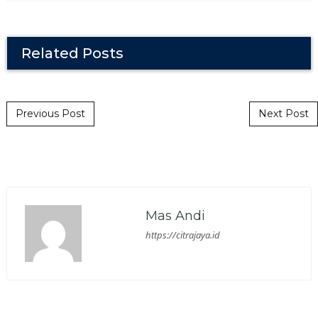
Related Posts
Post navigation
Previous Post
Next Post
Mas Andi
https://citrajaya.id