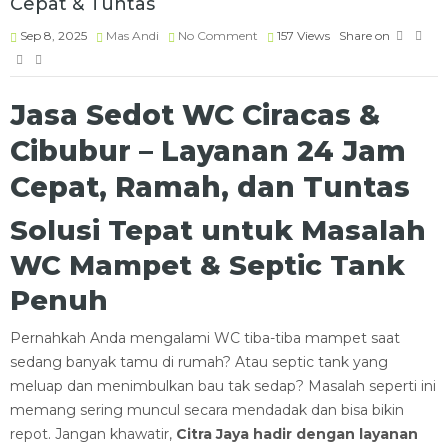
Cepat & Tuntas
Sep 8, 2025
Mas Andi
No Comment
157
Views
Share on
Jasa Sedot WC Ciracas &
Cibubur – Layanan 24 Jam
Cepat, Ramah, dan Tuntas
Solusi Tepat untuk Masalah
WC Mampet & Septic Tank
Penuh
Pernahkah Anda mengalami WC tiba-tiba mampet saat
sedang banyak tamu di rumah? Atau septic tank yang
meluap dan menimbulkan bau tak sedap? Masalah seperti ini
memang sering muncul secara mendadak dan bisa bikin
repot. Jangan khawatir,
Citra Jaya hadir dengan layanan