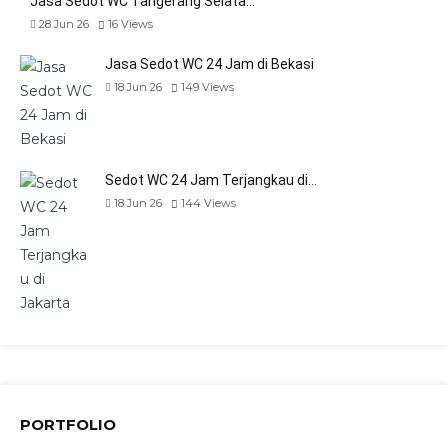
Jasa Sedot WC Tangerang Selata…
28 Jun 26
16
Views
Jasa Sedot WC 24 Jam di Bekasi
18 Jun 26
149
Views
Sedot WC 24 Jam Terjangkau di…
18 Jun 26
144
Views
PORTFOLIO