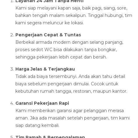
Layanan 24 Jam Tanpa Henti
Kami siap melayani kapan saja, baik pagi, siang, sore,
bahkan tengah malam sekalipun. Tinggal hubungi, tim
kami segera meluncur ke lokasi.
Pengerjaan Cepat & Tuntas
Berbekal armada modern dengan selang panjang,
proses sedot WC bisa dilakukan tanpa bongkar,
sehingga pekerjaan lebih cepat dan bersih.
Harga Jelas & Terjangkau
Tidak ada biaya tersembunyi. Anda akan tahu detail
biaya sebelum pengerjaan dimulai. Cocok untuk
kebutuhan rumah tangga, restoran, maupun kantor.
Garansi Pekerjaan Rapi
Kami memberikan garansi agar pelanggan merasa
aman. Jika ada masalah setelah pengerjaan, tim kami
siap datang kembali.
Tim Ramah & Berpengalaman