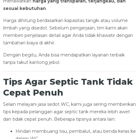
menawarkan
harga yang transparan, terjangkau, dan
sesuai kebutuhan
.
Harga dihitung berdasarkan kapasitas tangki atau volume
limbah yang disedot. Sebelum pengerjaan, tim kami akan
memberi penjelasan detail agar Anda tidak khawatir dengan
tambahan biaya di akhir.
Dengan begitu, Anda bisa mendapatkan layanan terbaik
tanpa takut kantong jebol.
Tips Agar Septic Tank Tidak
Cepat Penuh
Selain melayani jasa sedot WC, kami juga sering memberikan
tips kepada pelanggan agar septic tank mereka lebih awet
dan tidak cepat penuh. Beberapa tipsnya antara lain:
Hindari membuang tisu, pembalut, atau benda keras ke
dalam WC.