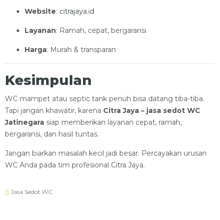
Website
:
citrajaya.id
Layanan
: Ramah, cepat, bergaransi
Harga
: Murah & transparan
Kesimpulan
WC mampet atau septic tank penuh bisa datang tiba-tiba.
Tapi jangan khawatir, karena
Citra Jaya – jasa sedot WC
Jatinegara
siap memberikan layanan cepat, ramah,
bergaransi, dan hasil tuntas.
Jangan biarkan masalah kecil jadi besar. Percayakan urusan
WC Anda pada tim profesional Citra Jaya.
Jasa Sedot WC