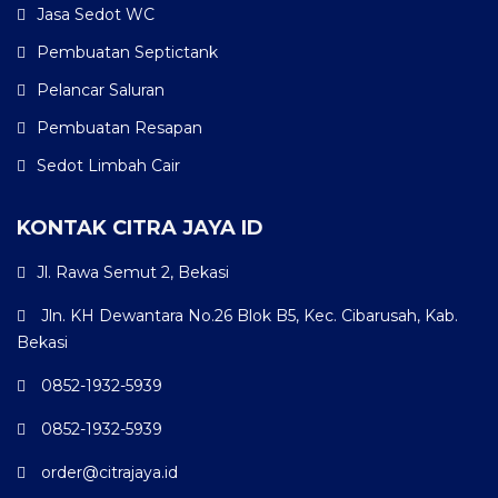
Jasa Sedot WC
Pembuatan Septictank
Pelancar Saluran
Pembuatan Resapan
Sedot Limbah Cair
KONTAK CITRA JAYA ID
Jl. Rawa Semut 2, Bekasi
Jln. KH Dewantara No.26 Blok B5, Kec. Cibarusah, Kab.
Bekasi
0852-1932-5939
0852-1932-5939
order@citrajaya.id