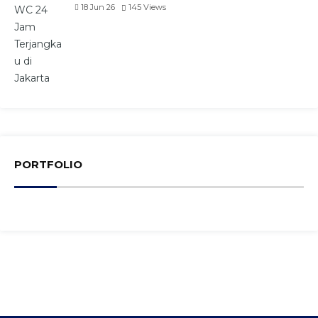
18 Jun 26
145
Views
PORTFOLIO