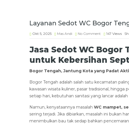
Layanan Sedot WC Bogor Teng
Okt 5, 2025
Mas Andi
No Comment
147
Views
Sh
Jasa Sedot WC Bogor T
untuk Kebersihan Sept
Bogor Tengah, Jantung Kota yang Padat Akti
Bogor Tengah adalah salah satu kecamatan paling 
kawasan wisata kuliner, pasar tradisional, hingg
setiap hari, kebutuhan sanitasi yang lancar adala
Namun, kenyataannya masalah
WC mampet, sep
sering terjadi. Jika dibiarkan, masalah ini buka
menimbulkan bau tak sedap bahkan pencemaran 