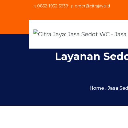
0852-1932-5939
order@citrajaya.id
Layanan Sedo
Home
›
Jasa Se