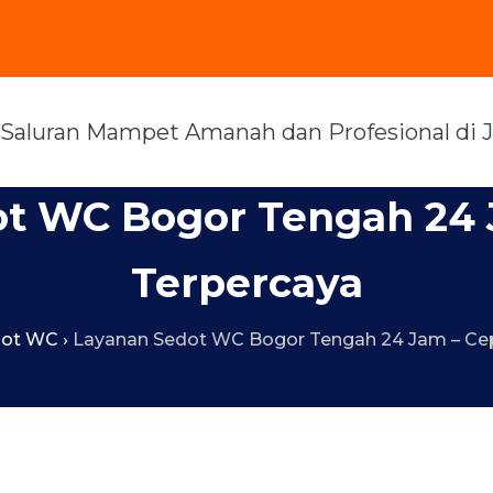
t WC Bogor Tengah 24 
Terpercaya
dot WC
›
Layanan Sedot WC Bogor Tengah 24 Jam – Cep