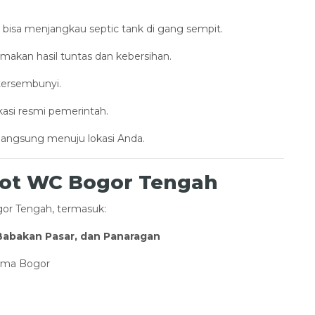
 bisa menjangkau septic tank di gang sempit.
akan hasil tuntas dan kebersihan.
tersembunyi.
kasi resmi pemerintah.
 langsung menuju lokasi Anda.
dot WC Bogor Tengah
or Tengah, termasuk:
 Babakan Pasar, dan Panaragan
tama Bogor