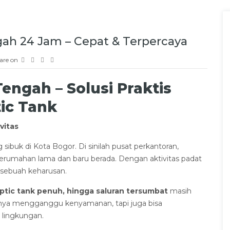
ah 24 Jam – Cepat & Terpercaya
are on
engah – Solusi Praktis
ic Tank
vitas
sibuk di Kota Bogor. Di sinilah pusat perkantoran,
a perumahan lama dan baru berada. Dengan aktivitas padat
h sebuah keharusan.
tic tank penuh, hingga saluran tersumbat
masih
n hanya mengganggu kenyamanan, tapi juga bisa
lingkungan.