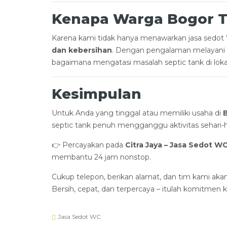
Kenapa Warga Bogor T
Karena kami tidak hanya menawarkan jasa sedot
dan kebersihan
. Dengan pengalaman melayani b
bagaimana mengatasi masalah septic tank di loka
Kesimpulan
Untuk Anda yang tinggal atau memiliki usaha di
septic tank penuh mengganggu aktivitas sehari-h
👉 Percayakan pada
Citra Jaya – Jasa Sedot 
membantu 24 jam nonstop.
Cukup telepon, berikan alamat, dan tim kami aka
Bersih, cepat, dan terpercaya – itulah komitmen
Jasa Sedot WC