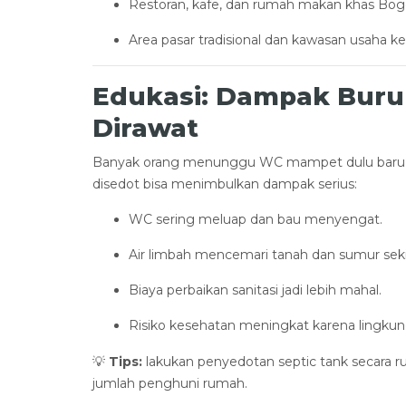
Restoran, kafe, dan rumah makan khas Bog
Area pasar tradisional dan kawasan usaha ke
Edukasi: Dampak Buruk
Dirawat
Banyak orang menunggu WC mampet dulu baru men
disedot bisa menimbulkan dampak serius:
WC sering meluap dan bau menyengat.
Air limbah mencemari tanah dan sumur seki
Biaya perbaikan sanitasi jadi lebih mahal.
Risiko kesehatan meningkat karena lingkun
💡
Tips:
lakukan penyedotan septic tank secara rut
jumlah penghuni rumah.