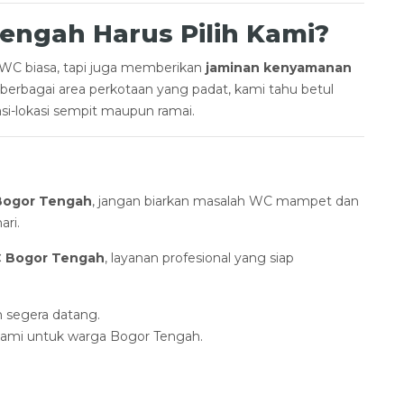
engah Harus Pilih Kami?
 WC biasa, tapi juga memberikan
jaminan kenyamanan
erbagai area perkotaan yang padat, kami tahu betul
si-lokasi sempit maupun ramai.
Bogor Tengah
, jangan biarkan masalah WC mampet dan
ari.
WC Bogor Tengah
, layanan profesional yang siap
n segera datang.
 kami untuk warga Bogor Tengah.