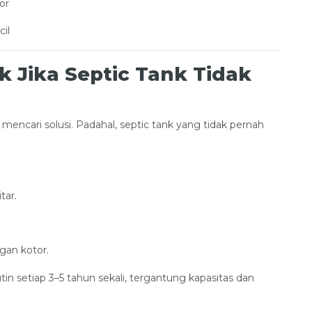
or
cil
 Jika Septic Tank Tidak
cari solusi. Padahal, septic tank yang tidak pernah
tar.
gan kotor.
in setiap 3–5 tahun sekali, tergantung kapasitas dan