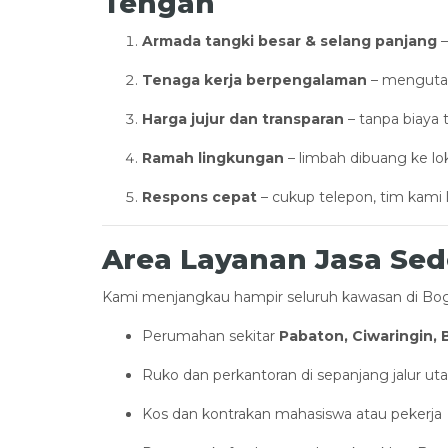
Tengah
Armada tangki besar & selang panjang
–
Tenaga kerja berpengalaman
– mengutam
Harga jujur dan transparan
– tanpa biaya 
Ramah lingkungan
– limbah dibuang ke lo
Respons cepat
– cukup telepon, tim kami
Area Layanan Jasa Se
Kami menjangkau hampir seluruh kawasan di Bog
Perumahan sekitar
Pabaton, Ciwaringin,
Ruko dan perkantoran di sepanjang jalur u
Kos dan kontrakan mahasiswa atau pekerja