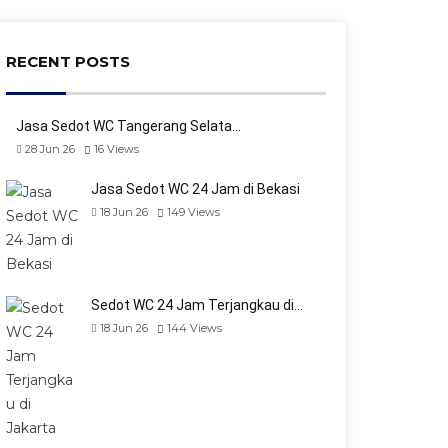
RECENT POSTS
Jasa Sedot WC Tangerang Selata…
28 Jun 26
16
Views
Jasa Sedot WC 24 Jam di Bekasi
18 Jun 26
149
Views
Sedot WC 24 Jam Terjangkau di…
18 Jun 26
144
Views