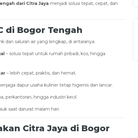
ngah dari Citra Jaya
menjadi solusi tepat, cepat, dan
C di Bogor Tengah
 dan saluran air yang lengkap, di antaranya:
al
– solusi tepat untuk rumah pribadi, kos, hingga
ar
– lebih cepat, praktis, dan hemat.
enjaga dapur usaha kuliner tetap higienis dan lancar.
, perkantoran, hingga industri kecil.
uk saat darurat malam hari.
an Citra Jaya di Bogor