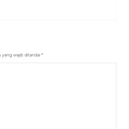
 yang wajib ditandai
*