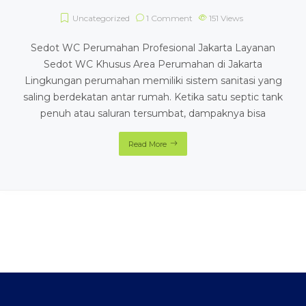
Uncategorized
1 Comment
151
Views
Sedot WC Perumahan Profesional Jakarta Layanan
Sedot WC Khusus Area Perumahan di Jakarta
Lingkungan perumahan memiliki sistem sanitasi yang
saling berdekatan antar rumah. Ketika satu septic tank
penuh atau saluran tersumbat, dampaknya bisa
Read More