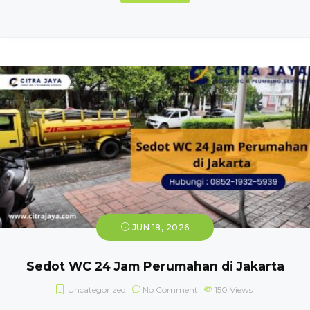
JUN 18, 2026
Sedot WC 24 Jam Perumahan di Jakarta
Uncategorized
No Comment
150
Views