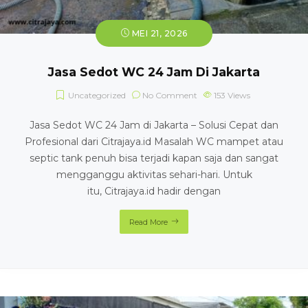
MEI 21, 2026
Jasa Sedot WC 24 Jam Di Jakarta
Uncategorized
No Comment
153
Views
Jasa Sedot WC 24 Jam di Jakarta – Solusi Cepat dan
Profesional dari Citrajaya.id Masalah WC mampet atau
septic tank penuh bisa terjadi kapan saja dan sangat
mengganggu aktivitas sehari-hari. Untuk
itu, Citrajaya.id hadir dengan
Read More