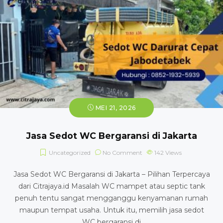
MEI 21, 2026
Jasa Sedot WC Bergaransi di Jakarta
Uncategorized
No Comment
142
Views
Jasa Sedot WC Bergaransi di Jakarta – Pilihan Terpercaya
dari Citrajaya.id Masalah WC mampet atau septic tank
penuh tentu sangat mengganggu kenyamanan rumah
maupun tempat usaha. Untuk itu, memilih jasa sedot
WC bergaransi di