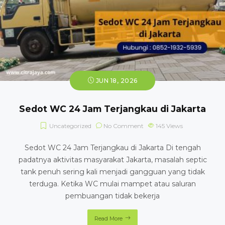
JUN 18, 2026
Sedot WC 24 Jam Terjangkau di Jakarta
Uncategorized
No Comment
145
Views
Sedot WC 24 Jam Terjangkau di Jakarta Di tengah
padatnya aktivitas masyarakat Jakarta, masalah septic
tank penuh sering kali menjadi gangguan yang tidak
terduga. Ketika WC mulai mampet atau saluran
pembuangan tidak bekerja
Read More