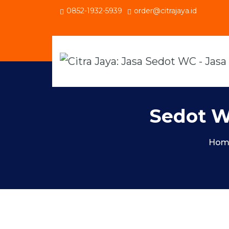
0852-1932-5939
order@citrajaya.id
Sedot W
Hom