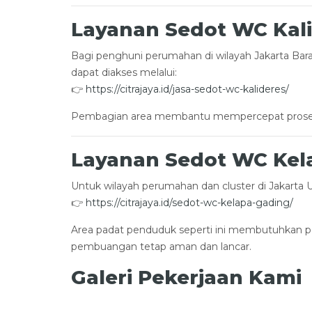
Layanan Sedot WC Kali
Bagi penghuni perumahan di wilayah Jakarta Barat
dapat diakses melalui:
👉
https://citrajaya.id/jasa-sedot-wc-kalideres/
Pembagian area membantu mempercepat proses
Layanan Sedot WC Kela
Untuk wilayah perumahan dan cluster di Jakarta Ut
👉
https://citrajaya.id/sedot-wc-kelapa-gading/
Area padat penduduk seperti ini membutuhkan per
pembuangan tetap aman dan lancar.
Galeri Pekerjaan Kami