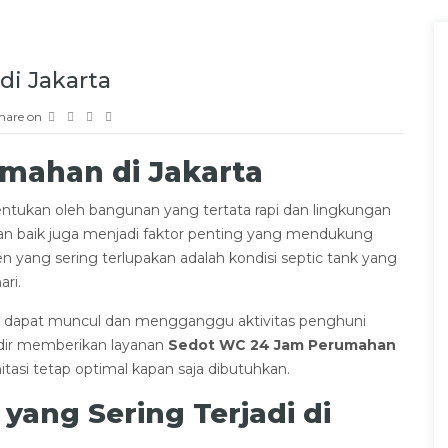
i Jakarta
hare on
mahan di Jakarta
tukan oleh bangunan yang tertata rapi dan lingkungan
gan baik juga menjadi faktor penting yang mendukung
n yang sering terlupakan adalah kondisi septic tank yang
ri.
ah dapat muncul dan mengganggu aktivitas penghuni
ir memberikan layanan
Sedot WC 24 Jam Perumahan
si tetap optimal kapan saja dibutuhkan.
yang Sering Terjadi di