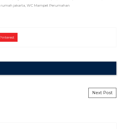
 rumah jakarta
,
WC Mampet Perumahan
Pinterest
Next Post