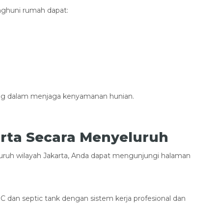
nghuni rumah dapat:
ting dalam menjaga kenyamanan hunian.
rta Secara Menyeluruh
luruh wilayah Jakarta, Anda dapat mengunjungi halaman
 dan septic tank dengan sistem kerja profesional dan