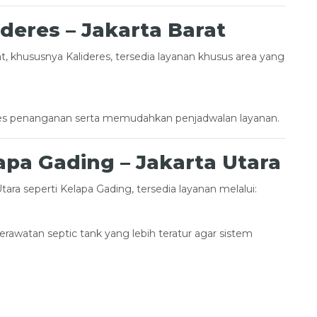
deres – Jakarta Barat
, khususnya Kalideres, tersedia layanan khusus area yang
 penanganan serta memudahkan penjadwalan layanan.
pa Gading – Jakarta Utara
ara seperti Kelapa Gading, tersedia layanan melalui:
awatan septic tank yang lebih teratur agar sistem