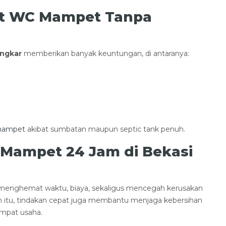
ot WC Mampet Tanpa
ongkar
memberikan banyak keuntungan, di antaranya:
i
ampet
akibat sumbatan maupun septic tank penuh.
 Mampet 24 Jam di Bekasi
 menghemat waktu, biaya, sekaligus mencegah kerusakan
n itu, tindakan cepat juga membantu menjaga kebersihan
mpat usaha.