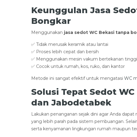
Keunggulan Jasa Sed
Bongkar
Menggunakan
jasa sedot WC Bekasi tanpa b
✅ Tidak merusak keramik atau lantai
✅ Proses lebih cepat dan bersih
✅ Menggunakan mesin vakum bertekanan tingg
✅ Cocok untuk rumah, kos, ruko, dan kantor
Metode ini sangat efektif untuk mengatasi
WC m
Solusi Tepat Sedot WC
dan Jabodetabek
Lakukan penanganan sejak dini agar Anda dapat
yang lebih parah pada sistem pembuangan. Selai
serta kenyamanan lingkungan rumah maupun te