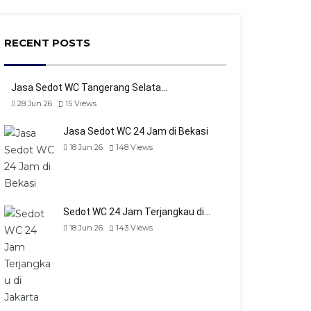
RECENT POSTS
Jasa Sedot WC Tangerang Selata…
28 Jun 26
15
Views
Jasa Sedot WC 24 Jam di Bekasi
18 Jun 26
148
Views
Sedot WC 24 Jam Terjangkau di…
18 Jun 26
143
Views