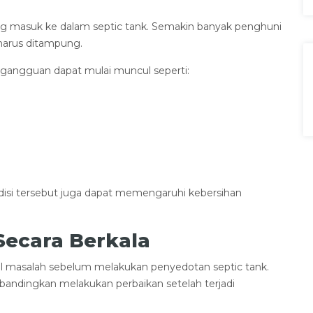
g masuk ke dalam septic tank. Semakin banyak penghuni
harus ditampung.
 gangguan dapat mulai muncul seperti:
si tersebut juga dapat memengaruhi kebersihan
Secara Berkala
masalah sebelum melakukan penyedotan septic tank.
ibandingkan melakukan perbaikan setelah terjadi