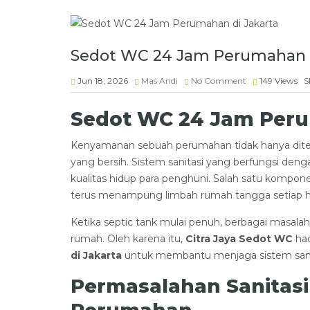
Sedot WC 24 Jam Perumahan d
Jun 18, 2026
Mas Andi
No Comment
149
Views
S
Sedot WC 24 Jam Peru
Kenyamanan sebuah perumahan tidak hanya diten
yang bersih. Sistem sanitasi yang berfungsi den
kualitas hidup para penghuni. Salah satu kompone
terus menampung limbah rumah tangga setiap ha
Ketika septic tank mulai penuh, berbagai masal
rumah. Oleh karena itu,
Citra Jaya Sedot WC
had
di Jakarta
untuk membantu menjaga sistem sanita
Permasalahan Sanitasi 