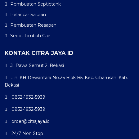
Pembuatan Septictank
Pelancar Saluran
Pembuatan Resapan
Sedot Limbah Cair
KONTAK CITRA JAYA ID
Jl. Rawa Semut 2, Bekasi
Jln. KH Dewantara No.26 Blok B5, Kec. Cibarusah, Kab.
Bekasi
0852-1932-5939
0852-1932-5939
order@citrajaya.id
24/7 Non Stop