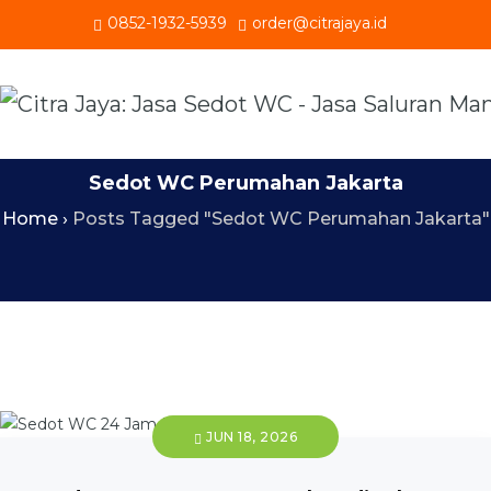
0852-1932-5939
order@citrajaya.id
Sedot WC Perumahan Jakarta
Home
›
Posts Tagged "Sedot WC Perumahan Jakarta"
JUN 18, 2026